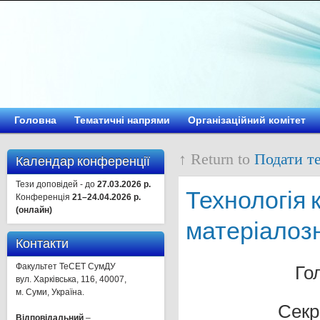
Головна
Тематичні напрями
Організаційний комітет
↑ Return to
Подати те
Календар конференції
Тези доповідей - до
27.03.2026 р.
Технологія 
Конференція
21–24.04.2026 р.
(онлайн)
матеріалоз
Контакти
Гол
Факультет ТеСЕТ СумДУ
вул. Харківська, 116, 40007,
м. Суми, Україна.
Секр
Відповідальний
–