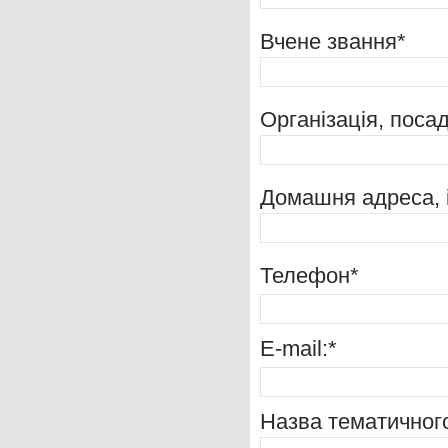
Вчене звання*
Організація, поса
Домашня адреса, 
Телефон*
E-mail:*
Назва тематичног